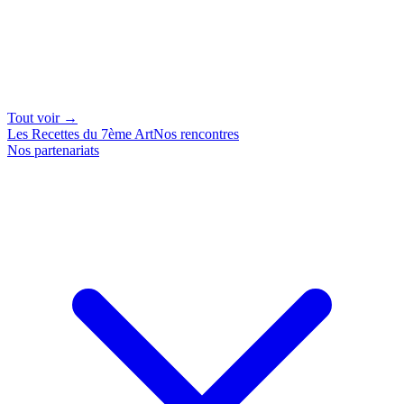
Tout voir →
Les Recettes du 7ème Art
Nos rencontres
Nos partenariats