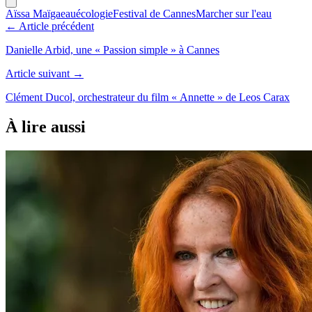
Aïssa Maïga
eau
écologie
Festival de Cannes
Marcher sur l'eau
← Article précédent
Danielle Arbid, une « Passion simple » à Cannes
Article suivant →
Clément Ducol, orchestrateur du film « Annette » de Leos Carax
À lire aussi