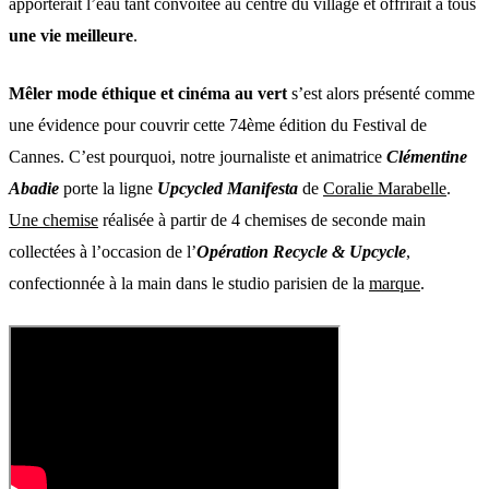
apporterait l’eau tant convoitée au centre du village et offrirait à tous
une
vie meilleure
.
Mêler mode éthique et cinéma au vert
s’est alors présenté comme
une évidence pour couvrir cette 74ème édition du Festival de
Cannes. C’est pourquoi, notre journaliste et animatrice
Clémentine
Abadie
porte la ligne
Upcycled Manifesta
de
Coralie Marabelle
.
Une chemise
réalisée à partir de 4 chemises de seconde main
collectées à l’occasion de l’
Opération Recycle & Upcycle
,
confectionnée à la main dans le studio parisien de la
marque
.