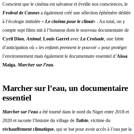
Conscient que le cinéma est salvateur et éveille nos consciences, le
Festival de Cannes
a également créé une sélection éphémère dédiée
à l’écologie intitulée «
Le cinéma pour le climat
« . Au total, on y
compte sept films mit à l’honneur dont le nouveau documentaire de
Cyril Dion
,
Animal
,
Louis Garrel
avec
La Croisade
,
une fable
d’anticipation où
« les enfants prennent le pouvoir »
pour protéger
l’environnement mais également le documentaire essentiel d’
Aïssa
Maïga
,
Marcher sur l’eau
.
Marcher sur l’eau, un documentaire
essentiel
Marcher sur l’eau
a été tourné dans le nord du Niger entre 2018 et
2020 et raconte l’histoire du village de
Tatiste
, victime du
réchauffement climatique
, qui se bat pour avoir accès à l’eau par la