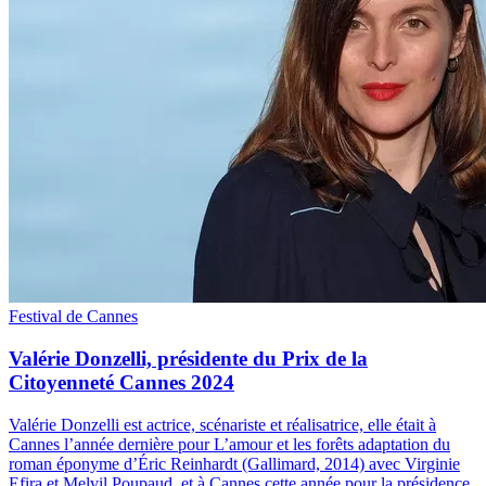
Festival de Cannes
Valérie Donzelli, présidente du Prix de la
Citoyenneté Cannes 2024
Valérie Donzelli est actrice, scénariste et réalisatrice, elle était à
Cannes l’année dernière pour L’amour et les forêts adaptation du
roman éponyme d’Éric Reinhardt (Gallimard, 2014) avec Virginie
Efira et Melvil Poupaud, et à Cannes cette année pour la présidence