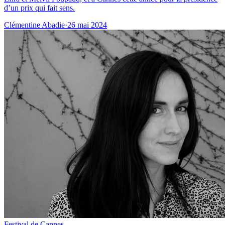
d’un prix qui fait sens.
Clémentine Abadie
·
26 mai 2024
Festival de Cannes