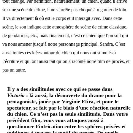
tout changé. Par définition, naturellement, un chien, quand il arrive
sur une scène de crime, il ne s’arrête pas choqué à regarder de loin.
Il va directement là où est le corps et il interagit avec. Dans cette
scène, le son indique cette atmosphère de scène de crime classique,
de gendarmes, etc., mais finalement, c’est ce chien que l’on suit qui
va nous amener jusqu’à notre personnage principal, Sandra. C’est
aussi toutes ces idées autour du chien qui nous ont stimulés à
l’écriture et qui ont aussi fait qu’on a raconté notre film de procès, et
pas un autre.
Il y a des similitudes avec ce qui se passe dans
Victoria
: là aussi, la découverte du drame pour la
protagoniste, jouée par Virginie Efira, et pour le
spectateur, se fait par le biais d’une réaction naturelle
du chien. Ce n’est pas la seule similitude. Dans votre
précédent film, vous vous attaquez aussi à
questionner l’intrication entre les sphères privées et
publiques à travers le motif du procès. De quelle