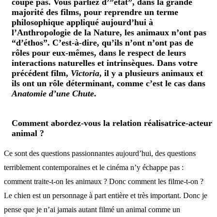
coupe pas. Vous parliez d’”état”, dans la grande
majorité des films, pour reprendre un terme
philosophique appliqué aujourd’hui à
l’Anthropologie de la Nature, les animaux n’ont pas
“d’éthos”. C’est-à-dire, qu’ils n’ont n’ont pas de
rôles pour eux-mêmes, dans le respect de leurs
interactions naturelles et intrinsèques. Dans votre
précédent film,
Victoria
, il y a plusieurs animaux et
ils ont un rôle déterminant, comme c’est le cas dans
Anatomie d’une Chute
.
Comment abordez-vous la relation réalisatrice-acteur
animal ?
Ce sont des questions passionnantes aujourd’hui, des questions
terriblement contemporaines et le cinéma n’y échappe pas :
comment traite-t-on les animaux ? Donc comment les filme-t-on ?
Le chien est un personnage à part entière et très important. Donc je
pense que je n’ai jamais autant filmé un animal comme un