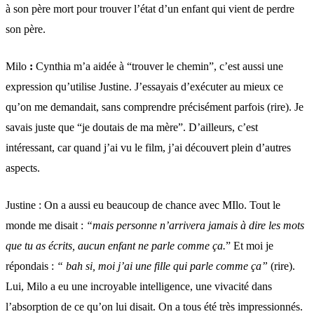
à son père mort pour trouver l’état d’un enfant qui vient de perdre
son père.
Milo
:
Cynthia m’a aidée à “trouver le chemin”, c’est aussi une
expression qu’utilise Justine. J’essayais d’exécuter au mieux ce
qu’on me demandait, sans comprendre précisément parfois (rire). Je
savais juste que “je doutais de ma mère”. D’ailleurs, c’est
intéressant, car quand j’ai vu le film, j’ai découvert plein d’autres
aspects.
Justine : On a aussi eu beaucoup de chance avec MIlo. Tout le
monde me disait :
“mais personne n’arrivera jamais à dire les mots
que tu as écrits, aucun enfant ne parle comme ça.
” Et moi je
répondais :
“ bah si, moi j’ai une fille qui parle comme ça”
(rire).
Lui, Milo a eu une incroyable intelligence, une vivacité dans
l’absorption de ce qu’on lui disait. On a tous été très impressionnés.