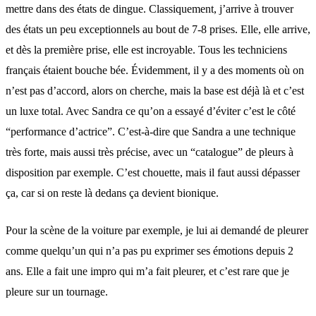
mettre dans des états de dingue. Classiquement, j’arrive à trouver
des états un peu exceptionnels au bout de 7-8 prises. Elle, elle arrive,
et dès la première prise, elle est incroyable. Tous les techniciens
français étaient bouche bée. Évidemment, il y a des moments où on
n’est pas d’accord, alors on cherche, mais la base est déjà là et c’est
un luxe total. Avec Sandra ce qu’on a essayé d’éviter c’est le côté
“performance d’actrice”. C’est-à-dire que Sandra a une technique
très forte, mais aussi très précise, avec un “catalogue” de pleurs à
disposition par exemple. C’est chouette, mais il faut aussi dépasser
ça, car si on reste là dedans ça devient bionique.
Pour la scène de la voiture par exemple, je lui ai demandé de pleurer
comme quelqu’un qui n’a pas pu exprimer ses émotions depuis 2
ans. Elle a fait une impro qui m’a fait pleurer, et c’est rare que je
pleure sur un tournage.