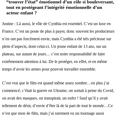
“trouver l’état” émotionnel d’un rôle si bouleversant,
tout en protégeant l’intégrité émotionnelle d’un
acteur enfant ?
Justine : Là aussi, le rôle de Cynthia est essentiel. C’est un luxe en
France. C’est un poste de plus à payer, donc souvent les producteurs
n’en ont pas forcément envie, mais Cynthia a été très précieuse sur
plein d’aspects, dont celui-ci. Un jeune enfant de 13 ans, sur un
plateau, sur autant de jours… c’est notre responsabilité de faire
extrêmement attention à lui. De le protéger, en effet, et en même
temps d’avoir les armes pour pouvoir travailler ensemble.
C’est vrai que le film est quand même assez sombre…en plus j’ai
commencé, c’était la guerre en Ukraine, on sortait à peine du Covid,
on avait des masques, on transpirait, un enfer ! Sauf qu’il y avait
tellement de désir, d’envie d’être là de la part de tout le monde…Ce
n’est que mon 4e film, mais j’ai rarement eu un tournage aussi