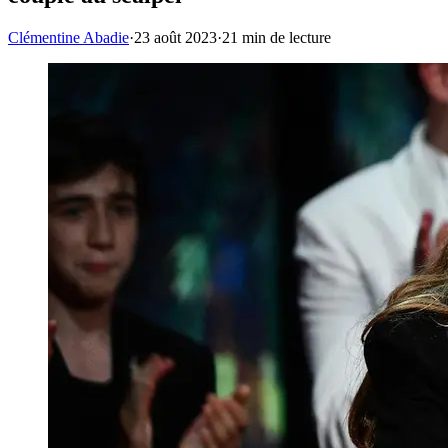
Clémentine Abadie
·
23 août 2023
·
21
min de lecture