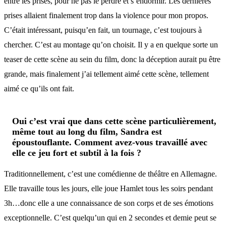
entre les prises, pour ne pas le perdre et s’endormir. Les dernières
prises allaient finalement trop dans la violence pour mon propos.
C’était intéressant, puisqu’en fait, un tournage, c’est toujours à
chercher. C’est au montage qu’on choisit. Il y a en quelque sorte un
teaser de cette scène au sein du film, donc la déception aurait pu être
grande, mais finalement j’ai tellement aimé cette scène, tellement
aimé ce qu’ils ont fait.
Oui c’est vrai que dans cette scène particulièrement,
même tout au long du film, Sandra est
époustouflante. Comment avez-vous travaillé avec
elle ce jeu fort et subtil à la fois ?
Traditionnellement, c’est une comédienne de théâtre en Allemagne.
Elle travaille tous les jours, elle joue Hamlet tous les soirs pendant
3h…donc elle a une connaissance de son corps et de ses émotions
exceptionnelle. C’est quelqu’un qui en 2 secondes et demie peut se