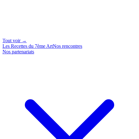
Tout voir →
Les Recettes du 7ème Art
Nos rencontres
Nos partenariats