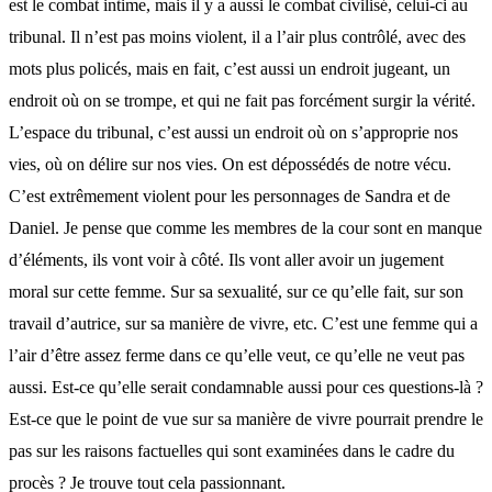
est le combat intime, mais il y a aussi le combat civilisé, celui-ci au
tribunal. Il n’est pas moins violent, il a l’air plus contrôlé, avec des
mots plus policés, mais en fait, c’est aussi un endroit jugeant, un
endroit où on se trompe, et qui ne fait pas forcément surgir la vérité.
L’espace du tribunal, c’est aussi un endroit où on s’approprie nos
vies, où on délire sur nos vies. On est dépossédés de notre vécu.
C’est extrêmement violent pour les personnages de Sandra et de
Daniel. Je pense que comme les membres de la cour sont en manque
d’éléments, ils vont voir à côté. Ils vont aller avoir un jugement
moral sur cette femme. Sur sa sexualité, sur ce qu’elle fait, sur son
travail d’autrice, sur sa manière de vivre, etc. C’est une femme qui a
l’air d’être assez ferme dans ce qu’elle veut, ce qu’elle ne veut pas
aussi. Est-ce qu’elle serait condamnable aussi pour ces questions-là ?
Est-ce que le point de vue sur sa manière de vivre pourrait prendre le
pas sur les raisons factuelles qui sont examinées dans le cadre du
procès ? Je trouve tout cela passionnant.