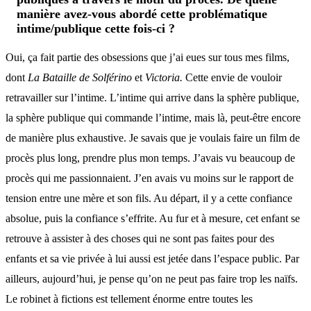
manière avez-vous abordé cette problématique
intime/publique cette fois-ci ?
Oui, ça fait partie des obsessions que j’ai eues sur tous mes films,
dont
La Bataille de Solférino
et
Victoria.
Cette envie de vouloir
retravailler sur l’intime. L’intime qui arrive dans la sphère publique,
la sphère publique qui commande l’intime, mais là, peut-être encore
de manière plus exhaustive. Je savais que je voulais faire un film de
procès plus long, prendre plus mon temps. J’avais vu beaucoup de
procès qui me passionnaient. J’en avais vu moins sur le rapport de
tension entre une mère et son fils. Au départ, il y a cette confiance
absolue, puis la confiance s’effrite. Au fur et à mesure, cet enfant se
retrouve à assister à des choses qui ne sont pas faites pour des
enfants et sa vie privée à lui aussi est jetée dans l’espace public. Par
ailleurs, aujourd’hui, je pense qu’on ne peut pas faire trop les naïfs.
Le robinet à fictions est tellement énorme entre toutes les