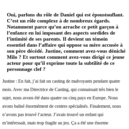
Oui, parlons du rôle de Daniel qui est époustouflant.
C’est un rôle complexe à de nombreux égards.
Notamment parce qu’on arrache ce petit garçon à
l’enfance en lui imposant des aspects sordides de
l’intimité de ses parents. Il devient un témoin
essentiel dans l’affaire qui oppose sa mère accusée à
son père décédé. Justine, comment avez-vous déniché
Milo ? Et surtout comment avez-vous dirigé ce jeune
acteur pour qu’il exprime toute la subtilité de ce
personnage clef ?
Justine : En fait, j’ai fait un casting de malvoyants pendant quatre
mois. Avec ma Directrice de Casting, qui connaissait très bien le
sujet, nous avons été dans quatre ou cinq pays en Europe. Nous
avons balisé énormément de centres spécialisés. Finalement, nous
n’avons pas trouvé l’acteur. J’avais trouvé un enfant qui
m’intéressait, mais trop fragile au jeu. Ça a été une énorme