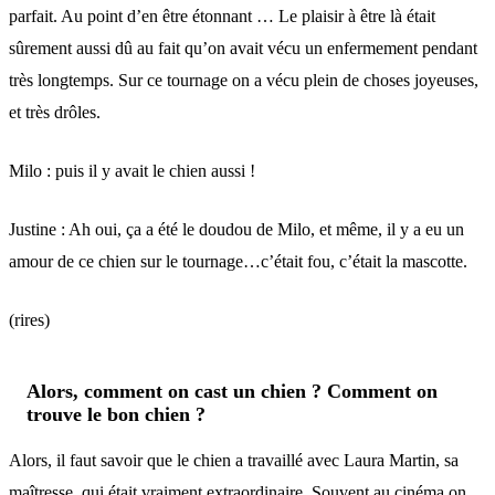
parfait. Au point d’en être étonnant … Le plaisir à être là était
sûrement aussi dû au fait qu’on avait vécu un enfermement pendant
très longtemps. Sur ce tournage on a vécu plein de choses joyeuses,
et très drôles.
Milo : puis il y avait le chien aussi !
Justine : Ah oui, ça a été le doudou de Milo, et même, il y a eu un
amour de ce chien sur le tournage…c’était fou, c’était la mascotte.
(rires)
Alors, comment on cast un chien ? Comment on
trouve le bon chien ?
Alors, il faut savoir que le chien a travaillé avec Laura Martin, sa
maîtresse, qui était vraiment extraordinaire. Souvent au cinéma on