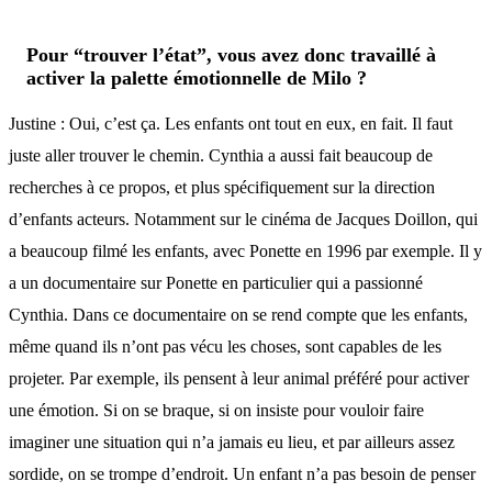
Pour “trouver l’état”, vous avez donc travaillé à
activer la palette émotionnelle de Milo ?
Justine : Oui, c’est ça. Les enfants ont tout en eux, en fait. Il faut
juste aller trouver le chemin. Cynthia a aussi fait beaucoup de
recherches à ce propos, et plus spécifiquement sur la direction
d’enfants acteurs. Notamment sur le cinéma de Jacques Doillon, qui
a beaucoup filmé les enfants, avec Ponette en 1996 par exemple. Il y
a un documentaire sur Ponette en particulier qui a passionné
Cynthia. Dans ce documentaire on se rend compte que les enfants,
même quand ils n’ont pas vécu les choses, sont capables de les
projeter. Par exemple, ils pensent à leur animal préféré pour activer
une émotion. Si on se braque, si on insiste pour vouloir faire
imaginer une situation qui n’a jamais eu lieu, et par ailleurs assez
sordide, on se trompe d’endroit. Un enfant n’a pas besoin de penser