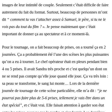
images de leur intimité de couple. Seulement c’était difficile de faire
autrement du fait du format. Surtout, beaucoup de personnes m’ont
dit
“ comment tu vas t’attacher assez à Samuel, le père, si tu ne le
vois pas du tout du film ? ».
Je pense maintenant que c’était
important de donner ça au spectateur et à ce moment-là.
Pour le tournage, on a fait beaucoup de prises, on a tourné ça en 2
journées. Ça a probablement été l’une des scènes les plus puissantes
qu’on a eu à tourner. Le chef opérateur était en pleurs pendant bien
4 ou 5 prises. Il avait Sandra très proche et c’est quelqu’un dont on
ne se rend pas compte qu’elle joue quand elle joue. Ça va très loin :
sa peau se transforme, le sang lui monte… Lors de la dernière
journée de tournage de cette scène particulière, elle m’a dit :
“je ne
pourrai pas faire plus de 5-6 prises, tellement je vais être dans un
état spécial”,
et c’était vrai. Elle faisait attention à garder son état