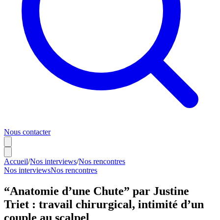
Nous contacter
Accueil
/
Nos interviews
/
Nos rencontres
Nos interviews
Nos rencontres
“Anatomie d’une Chute” par Justine
Triet : travail chirurgical, intimité d’un
couple au scalpel