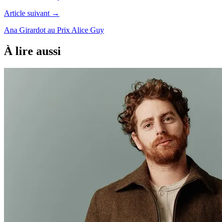
Article suivant →
Ana Girardot au Prix Alice Guy
À lire aussi