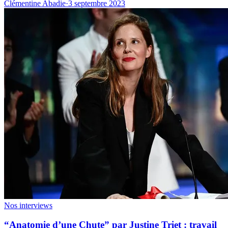
Clémentine Abadie
·
3 septembre 2023
Nos interviews
“Anatomie d’une Chute” par Justine Triet : travail