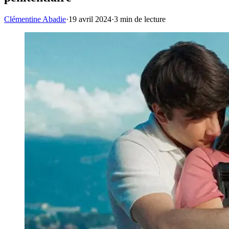
Clémentine Abadie
·
19 avril 2024
·
3
min de lecture