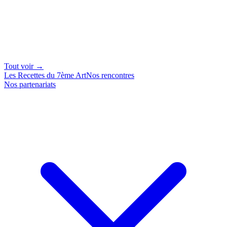
Tout voir →
Les Recettes du 7ème Art
Nos rencontres
Nos partenariats