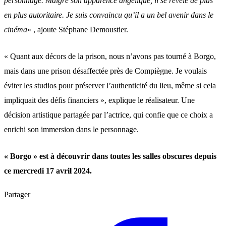
personnage. Malgré son apparence angélique, il se révèle de plus
en plus autoritaire. Je suis convaincu qu’il a un bel avenir dans le
cinéma
« , ajoute Stéphane Demoustier.
« Quant aux décors de la prison, nous n’avons pas tourné à Borgo,
mais dans une prison désaffectée près de Compiègne. Je voulais
éviter les studios pour préserver l’authenticité du lieu, même si cela
impliquait des défis financiers », explique le réalisateur. Une
décision artistique partagée par l’actrice, qui confie que ce choix a
enrichi son immersion dans le personnage.
« Borgo » est à découvrir dans toutes les salles obscures depuis
ce mercredi 17 avril 2024.
Partager