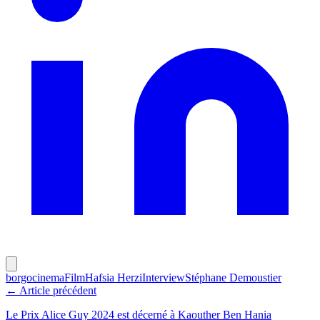
borgo
cinema
Film
Hafsia Herzi
Interview
Stéphane Demoustier
← Article précédent
Le Prix Alice Guy 2024 est décerné à Kaouther Ben Hania