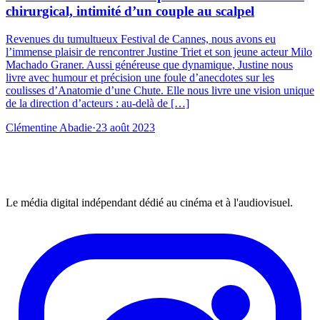
chirurgical, intimité d’un couple au scalpel
Revenues du tumultueux Festival de Cannes, nous avons eu
l’immense plaisir de rencontrer Justine Triet et son jeune acteur Milo
Machado Graner. Aussi généreuse que dynamique, Justine nous
livre avec humour et précision une foule d’anecdotes sur les
coulisses d’Anatomie d’une Chute. Elle nous livre une vision unique
de la direction d’acteurs : au-delà de […]
Clémentine Abadie
·
23 août 2023
Le média digital indépendant dédié au cinéma et à l'audiovisuel.