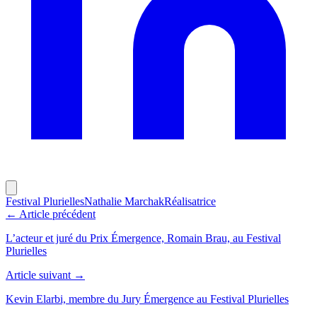
Festival Plurielles
Nathalie Marchak
Réalisatrice
← Article précédent
L’acteur et juré du Prix Émergence, Romain Brau, au Festival
Plurielles
Article suivant →
Kevin Elarbi, membre du Jury Émergence au Festival Plurielles