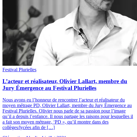
Festival Plurielles
L’acteur et réalisateur, Olivier Lallart, membre du
Jury Émergence au Festival Plurielles
Nous avons eu l’honneur de rencontrer l’acteur et réalisateur du
moyen métrage PD, Olivier Lallart, membre du Jury Émergence au
Festival Plurielles. Olivier nous parle de sa passion pour l’image
qu’il a depuis l’enfance. Il nous partage les raisons pour lesquelles il
a fait son moyen métrage, ‘PD », qu’il montre dans des
collèges/lycées afin de […]