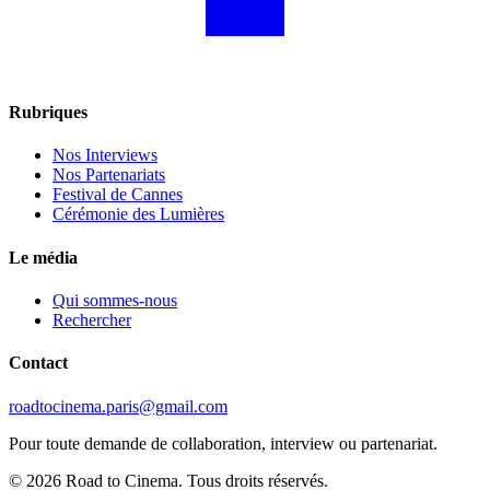
Rubriques
Nos Interviews
Nos Partenariats
Festival de Cannes
Cérémonie des Lumières
Le média
Qui sommes-nous
Rechercher
Contact
roadtocinema.paris@gmail.com
Pour toute demande de collaboration, interview ou partenariat.
©
2026
Road to Cinema. Tous droits réservés.