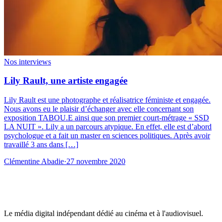
Nos interviews
Lily Rault, une artiste engagée
Lily Rault est une photographe et réalisatrice féministe et engagée.
Nous avons eu le plaisir d’échanger avec elle concernant son
exposition TABOU.E ainsi que son premier court-métrage « SSD
LA NUIT ». Lily a un parcours atypique. En effet, elle est d’abord
psychologue et a fait un master en sciences politiques. Après avoir
travaillé 3 ans dans […]
Clémentine Abadie
·
27 novembre 2020
Le média digital indépendant dédié au cinéma et à l'audiovisuel.