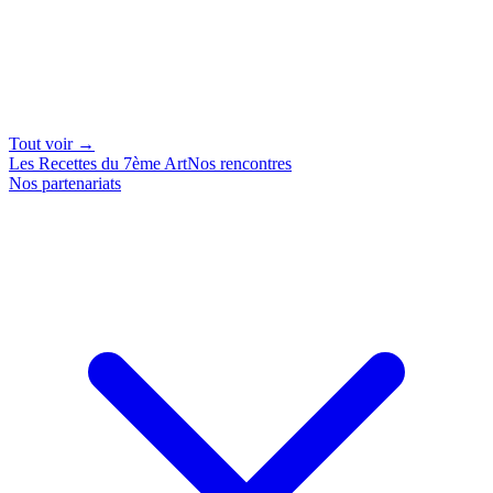
Tout voir →
Les Recettes du 7ème Art
Nos rencontres
Nos partenariats