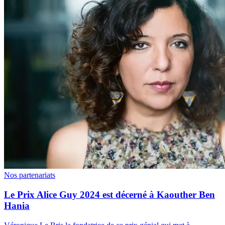
Nos partenariats
Le Prix Alice Guy 2024 est décerné à Kaouther Ben
Hania