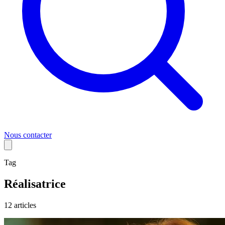
Nous contacter
Tag
Réalisatrice
12
article
s