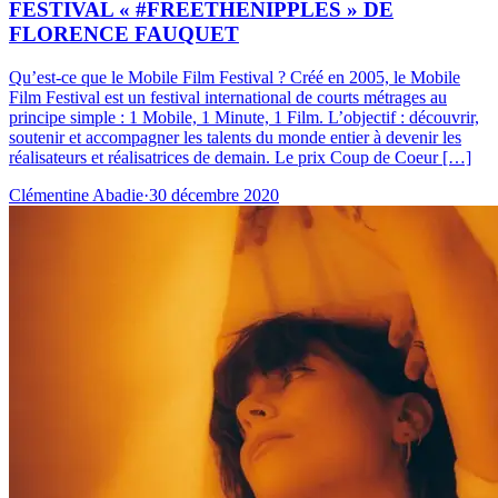
FESTIVAL « #FREETHENIPPLES » DE
FLORENCE FAUQUET
Qu’est-ce que le Mobile Film Festival ? Créé en 2005, le Mobile
Film Festival est un festival international de courts métrages au
principe simple : 1 Mobile, 1 Minute, 1 Film. L’objectif : découvrir,
soutenir et accompagner les talents du monde entier à devenir les
réalisateurs et réalisatrices de demain. Le prix Coup de Coeur […]
Clémentine Abadie
·
30 décembre 2020