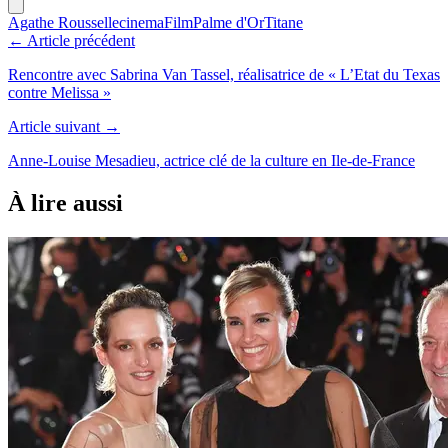
Agathe Rousselle
cinema
Film
Palme d'Or
Titane
← Article précédent
Rencontre avec Sabrina Van Tassel, réalisatrice de « L’Etat du Texas
contre Melissa »
Article suivant →
Anne-Louise Mesadieu, actrice clé de la culture en Ile-de-France
À lire aussi