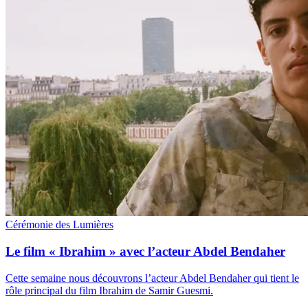
Cérémonie des Lumières
Le film « Ibrahim » avec l’acteur Abdel Bendaher
Cette semaine nous découvrons l’acteur Abdel Bendaher qui tient le
rôle principal du film Ibrahim de Samir Guesmi.