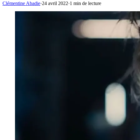
Clémentine Abadie
·
24 avril 2022
·
1
min de lecture