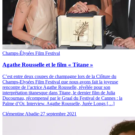
Champs-Élysées Film Festival
Agathe Rousselle et le film « Titane »
C’est entre deux coupes de champagne lors de la Clôture du
Champs-Elysées Film Festival que nous avons fait la joyeuse
rencontre de l’actrice Agathe Rousselle, révélée pour son
interprétation titanesque dans Titane, le dernier film de Julia
Ducournau, récompensé par le Graal du Festival de Cannes : la
Palme d’Or. Interview. Agathe Rousselle, Jurée Longs […]
Clémentine Abadie
·
27 septembre 2021