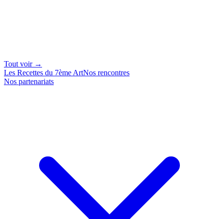
Tout voir →
Les Recettes du 7ème Art
Nos rencontres
Nos partenariats