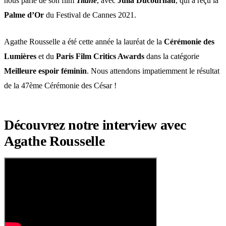
nous parle de son film
Titane
, avec
Julia Ducournau
, qui a reçu la
Palme d’Or
du Festival de Cannes 2021.
Agathe Rousselle a été cette année la lauréat de la
Cérémonie des
Lumières
et du
Paris Film Critics Awards
dans la catégorie
Meilleure espoir féminin
. Nous attendons impatiemment le résultat
de la 47ème Cérémonie des César !
Découvrez notre interview avec
Agathe Rousselle