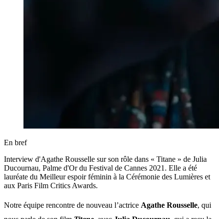
En bref
Interview d'Agathe Rousselle sur son rôle dans « Titane » de Julia
Ducournau, Palme d'Or du Festival de Cannes 2021. Elle a été
lauréate du Meilleur espoir féminin à la Cérémonie des Lumières et
aux Paris Film Critics Awards.
Notre équipe rencontre de nouveau l’actrice
Agathe Rousselle
, qui