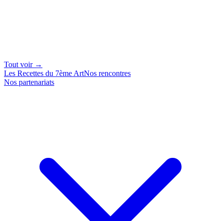
Tout voir →
Les Recettes du 7ème Art
Nos rencontres
Nos partenariats