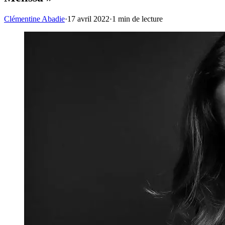
Clémentine Abadie
·
17 avril 2022
·
1
min de lecture