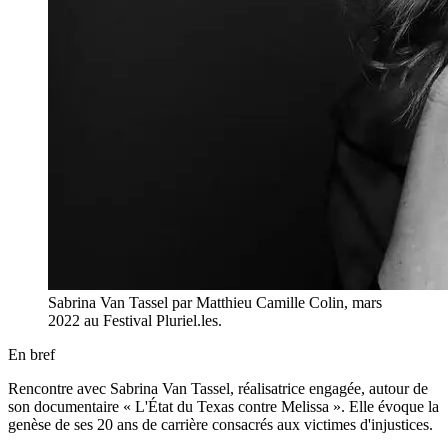
Sabrina Van Tassel par Matthieu Camille Colin, mars
2022 au Festival Pluriel.les.
En bref
Rencontre avec Sabrina Van Tassel, réalisatrice engagée, autour de
son documentaire « L'État du Texas contre Melissa ». Elle évoque la
genèse de ses 20 ans de carrière consacrés aux victimes d'injustices.