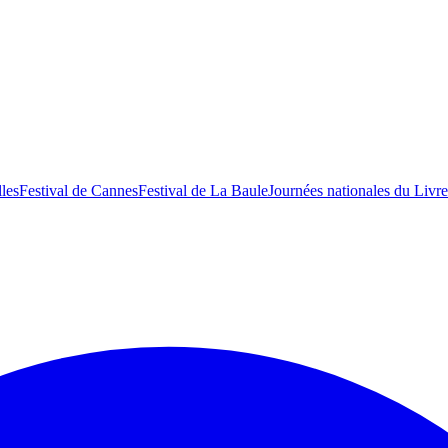
lles
Festival de Cannes
Festival de La Baule
Journées nationales du Livre