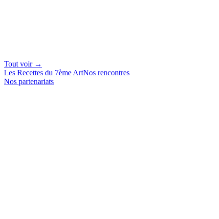
Tout voir →
Les Recettes du 7ème Art
Nos rencontres
Nos partenariats