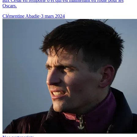
aux César en remporte 6 et qui est maintenant en route pour les
Oscars.
Clémentine Abadie
·
3 mars 2024