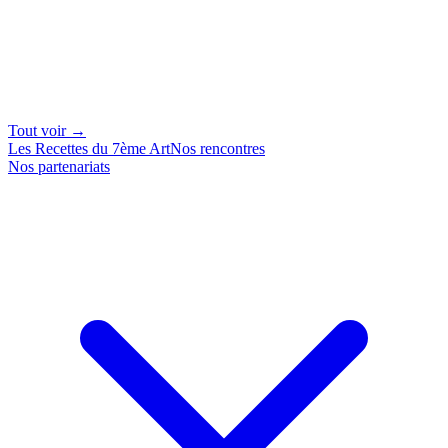
Tout voir →
Les Recettes du 7ème Art
Nos rencontres
Nos partenariats