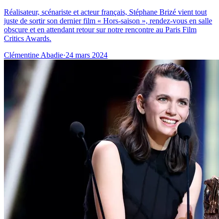
Réalisateur, scénariste et acteur français, Stéphane Brizé vient tout
juste de sortir son dernier film « Hors-saison », rendez-vous en salle
obscure et en attendant retour sur notre rencontre au Paris Film
Critics Awards.
Clémentine Abadie
·
24 mars 2024