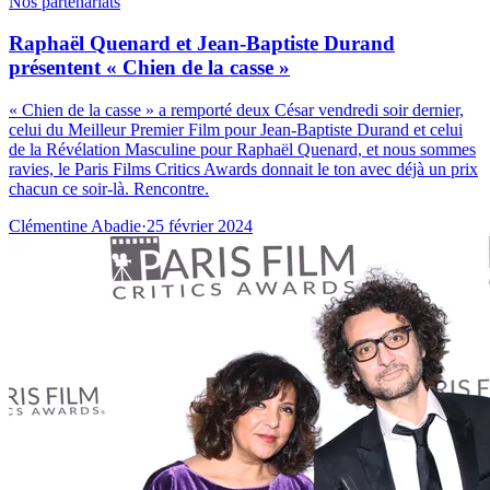
Nos partenariats
Raphaël Quenard et Jean-Baptiste Durand
présentent « Chien de la casse »
« Chien de la casse » a remporté deux César vendredi soir dernier,
celui du Meilleur Premier Film pour Jean-Baptiste Durand et celui
de la Révélation Masculine pour Raphaël Quenard, et nous sommes
ravies, le Paris Films Critics Awards donnait le ton avec déjà un prix
chacun ce soir-là. Rencontre.
Clémentine Abadie
·
25 février 2024