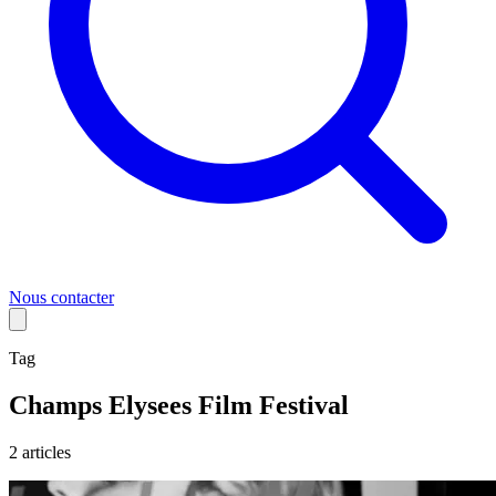
Nous contacter
Tag
Champs Elysees Film Festival
2
article
s