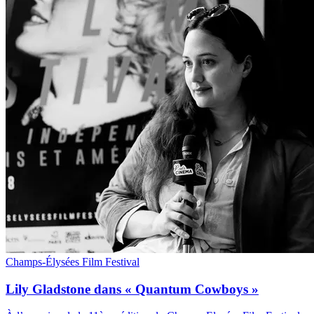
Champs-Élysées Film Festival
Lily Gladstone dans « Quantum Cowboys »