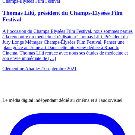
Champs-Élysées Film Festival
Thomas Lilti, président du Champs-Élysées Film
Festival
A l’occasion du Champs-Elysées Film Festival, nous sommes parties
à la rencontre du médecin et réalisateur Thomas Lilti, Président du
Jury Longs Métrages Champs-Élysées Film Festival. Panser une
plaie grâce au 7ème art Dans cette interview dédiée à Road to
Cinema, Thomas Lilti retrace avec nous ses études de médecine et
son envie immédiate de […]
Clémentine Abadie
·
25 septembre 2021
Le média digital indépendant dédié au cinéma et à l'audiovisuel.