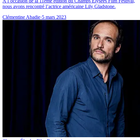
À l’occasion de la 11ème édition du Champs Elysées Film Festival,
nous avons rencontré l’actrice américaine Lily Gladstone.
Clémentine Abadie
·
5 mars 2023