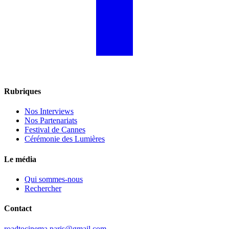
Rubriques
Nos Interviews
Nos Partenariats
Festival de Cannes
Cérémonie des Lumières
Le média
Qui sommes-nous
Rechercher
Contact
roadtocinema.paris@gmail.com