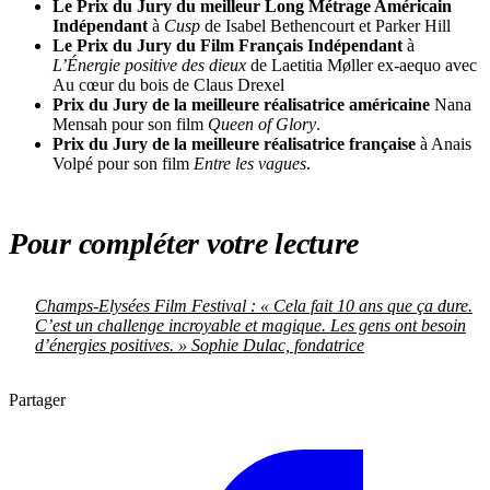
Le Prix du Jury du meilleur Long Métrage Américain
Indépendant
à
Cusp
de Isabel Bethencourt et Parker Hill
Le Prix du Jury du Film Français Indépendant
à
L’Énergie positive des dieux
de Laetitia Møller ex-aequo avec
Au cœur du bois de Claus Drexel
Prix du Jury de la meilleure réalisatrice américaine
Nana
Mensah pour son film
Queen of Glory
.
Prix du Jury de la meilleure réalisatrice française
à Anais
Volpé pour son film
Entre les vagues
.
Pour compléter votre lecture
Champs-Elysées Film Festival : « Cela fait 10 ans que ça dure.
C’est un challenge incroyable et magique. Les gens ont besoin
d’énergies positives. » Sophie Dulac, fondatrice
Partager