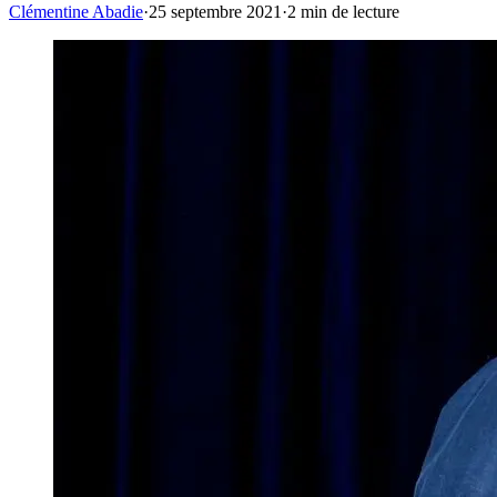
Clémentine Abadie
·
25 septembre 2021
·
2
min de lecture