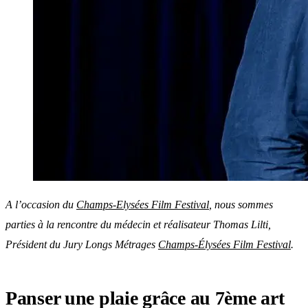
A l’occasion du
Champs-Elysées Film Festival
, nous sommes
parties à la rencontre du médecin et réalisateur Thomas Lilti,
Président du Jury Longs Métrages
Champs-Élysées Film Festival
.
Panser une plaie grâce au 7ème art