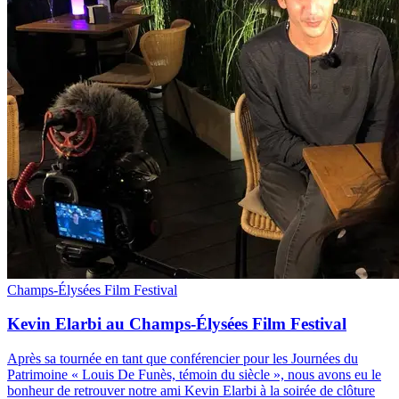
Champs-Élysées Film Festival
Kevin Elarbi au Champs-Élysées Film Festival
Après sa tournée en tant que conférencier pour les Journées du
Patrimoine « Louis De Funès, témoin du siècle », nous avons eu le
bonheur de retrouver notre ami Kevin Elarbi à la soirée de clôture