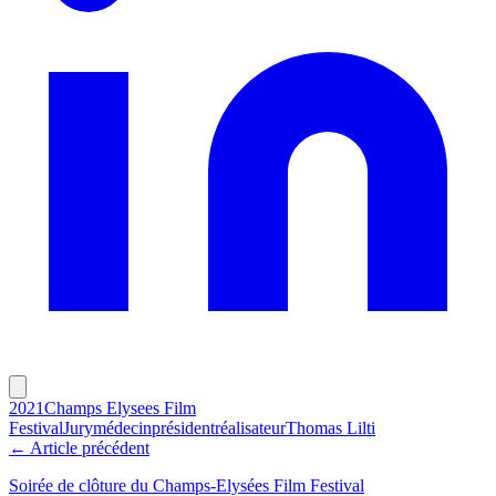
2021
Champs Elysees Film
Festival
Jury
médecin
président
réalisateur
Thomas Lilti
← Article précédent
Soirée de clôture du Champs-Elysées Film Festival