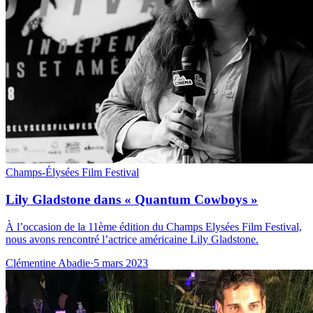
Champs-Élysées Film Festival
Lily Gladstone dans « Quantum Cowboys »
À l’occasion de la 11ème édition du Champs Elysées Film Festival,
nous avons rencontré l’actrice américaine Lily Gladstone.
Clémentine Abadie
·
5 mars 2023