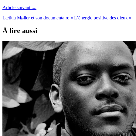
Article suivant →
Lætitia Møller et son documentaire « L’énergie positive des dieux »
À lire aussi