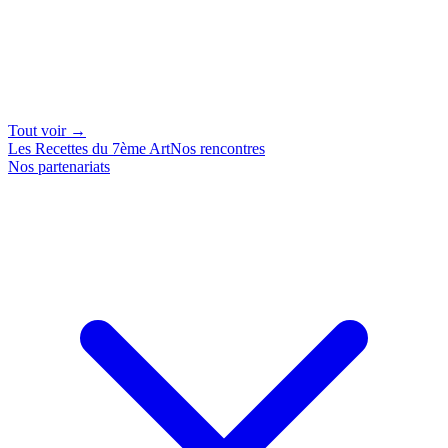
Tout voir →
Les Recettes du 7ème Art
Nos rencontres
Nos partenariats