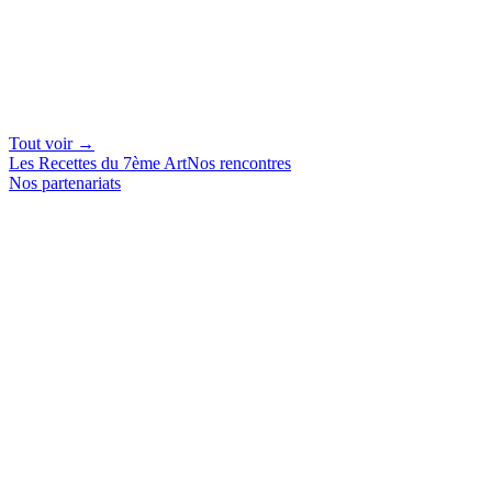
Tout voir →
Les Recettes du 7ème Art
Nos rencontres
Nos partenariats