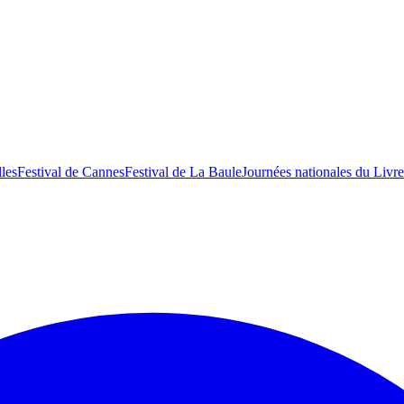
lles
Festival de Cannes
Festival de La Baule
Journées nationales du Livre